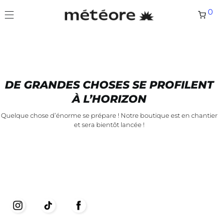
0
DE GRANDES CHOSES SE PROFILENT
À L’HORIZON
Quelque chose d’énorme se prépare ! Notre boutique est en chantier
et sera bientôt lancée !