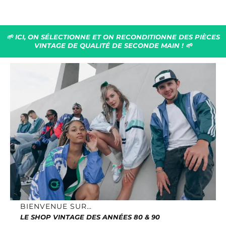
🌱 ICI, ON SÉLECTIONNE ET ON RECONDITIONNE DES PIÈCES
VINTAGE DE QUALITÉ DE SECONDE MAIN ! 🌱
BIENVENUE SUR…
LE SHOP VINTAGE DES ANNÉES 80 & 90