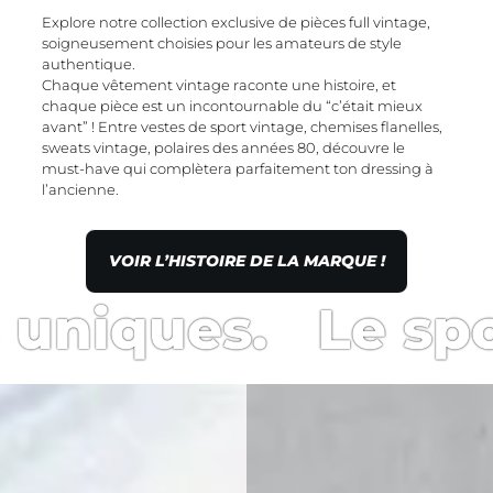
Explore notre collection exclusive de pièces full vintage,
soigneusement choisies pour les amateurs de style
authentique.
Chaque vêtement vintage raconte une histoire, et
chaque pièce est un incontournable du “c’était mieux
avant” ! Entre vestes de sport vintage, chemises flanelles,
sweats vintage, polaires des années 80, découvre le
must-have qui complètera parfaitement ton dressing à
l’ancienne.
VOIR L’HISTOIRE DE LA MARQUE !
niques. Le spot 