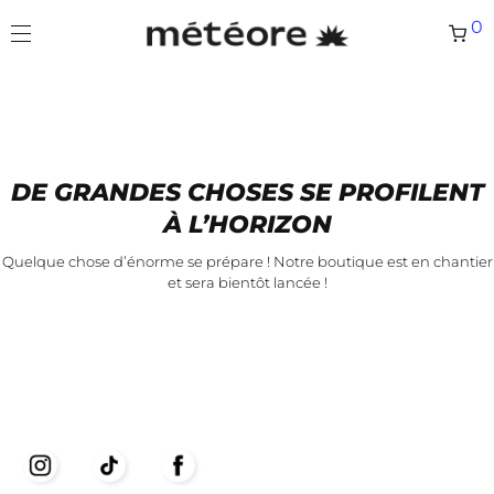
0
DE GRANDES CHOSES SE PROFILENT
À L’HORIZON
Quelque chose d’énorme se prépare ! Notre boutique est en chantier
et sera bientôt lancée !